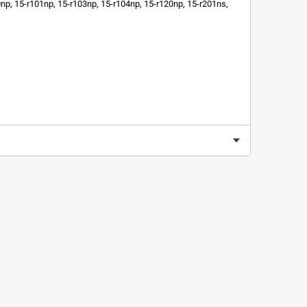
np, 15-r101np, 15-r103np, 15-r104np, 15-r120np, 15-r201ns,