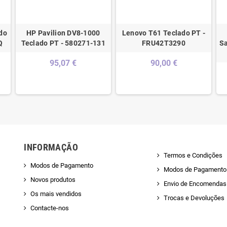
do
HP Pavilion DV8-1000
Lenovo T61 Teclado PT -
Q
Teclado PT - 580271-131
FRU42T3290
Sa
95,07 €
90,00 €
INFORMAÇÃO
Termos e Condições
Modos de Pagamento
Modos de Pagamento
Novos produtos
Envio de Encomendas 
Os mais vendidos
Trocas e Devoluções
Contacte-nos