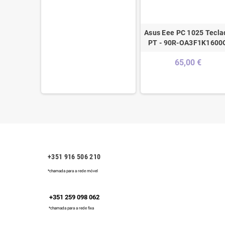
 €
Asus Eee PC 1025 Tecla
PT - 90R-OA3F1K1600
65,00 €
+351 916 506 210
*chamada para a rede móvel
+351 259 098 062
*chamada para a rede fixa