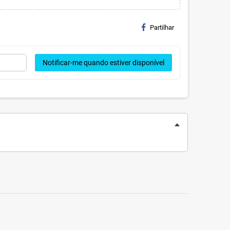
Partilhar
Notificar-me quando estiver disponível