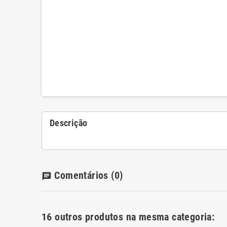
Descrição
Comentários
(0)
chat
16 outros produtos na mesma categoria: