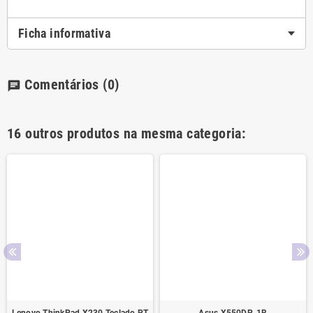
Ficha informativa
Comentários
(0)
chat
16 outros produtos na mesma categoria: