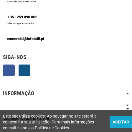
*chamada para a rede móvel
+351 259 098 062
*chamada para a rede fixa
comercial@infotatil.pt
SIGA-NOS
Facebook
Instagram
INFORMAÇÃO
Este site utiliza cookies. Ao navegar no site estará a
Copyright © 2022 INFOTATIL
consentir a sua utilização. Para mais informações
ACEITAR
consulte a nossa Política de Cookies.