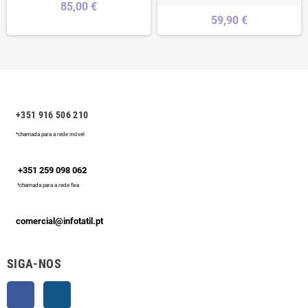
85,00 €
59,90 €
+351 916 506 210
*chamada para a rede móvel
+351 259 098 062
*chamada para a rede fixa
comercial@infotatil.pt
SIGA-NOS
Facebook
Instagram