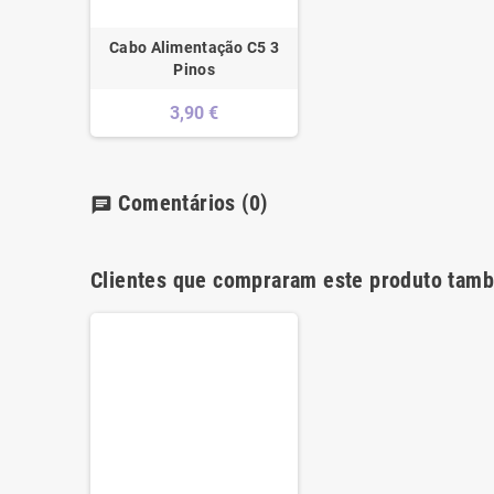
Cabo Alimentação C5 3
Pinos
3,90 €
Comentários
(0)
chat
Clientes que compraram este produto tam