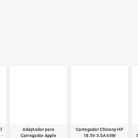
ll
Adaptador para
Carregador Chicony HP
 -
Carregador Apple
18.5V 3.5A 65W