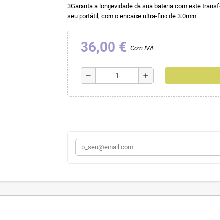
3Garanta a longevidade da sua bateria com este transfor
seu portátil, com o encaixe ultra-fino de 3.0mm.
36,00 €
Com IVA
remove
add