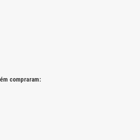
bém compraram: