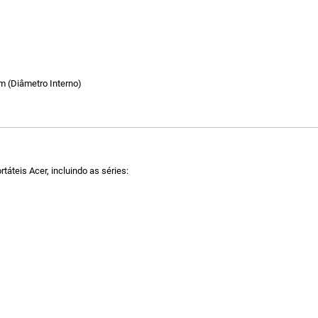
 (Diâmetro Interno)
áteis Acer, incluindo as séries: