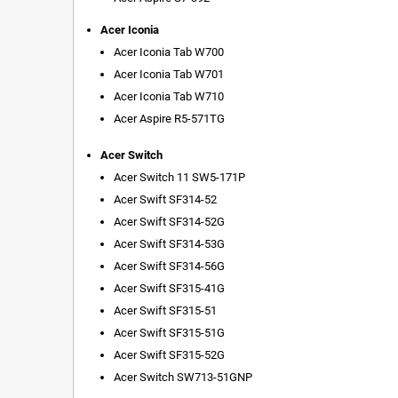
Acer Iconia
Acer Iconia Tab W700
Acer Iconia Tab W701
Acer Iconia Tab W710
Acer Aspire R5-571TG
Acer Switch
Acer Switch 11 SW5-171P
Acer Swift SF314-52
Acer Swift SF314-52G
Acer Swift SF314-53G
Acer Swift SF314-56G
Acer Swift SF315-41G
Acer Swift SF315-51
Acer Swift SF315-51G
Acer Swift SF315-52G
Acer Switch SW713-51GNP