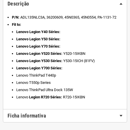
Descrição
P/N:
ADL135NLC3A, 36200609, 45N0365, 45N0554, PA-1131-72
Fit to:
Lenovo Legion Y40 Séries:
Lenovo Legion Y50 Séries:
Lenovo Legion Y70 Séries:
Lenovo Legion Y520 Séries:
Y520-15IKBN
Lenovo Legion Y530 Séries:
Y530-15ICH (81FV)
Lenovo Legion Y700 Séries:
Lenovo ThinkPad T440p
Lenovo T550p Series
Lenovo ThinkPad Ultra Dock 135W
Lenovo
Legion R720 Séries:
R720-15IKBN
Ficha informativa