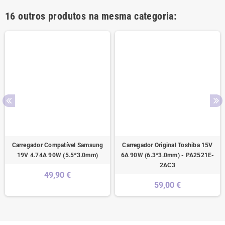
16 outros produtos na mesma categoria:
Carregador Compatível Samsung
Carregador Original Toshiba 15V
19V 4.74A 90W (5.5*3.0mm)
6A 90W (6.3*3.0mm) - PA2521E-
2AC3
49,90 €
59,00 €