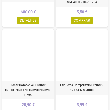
MM 400u - DK-11204
680,00 €
5,50 €
DETALHES
COMPRAR
Toner Compativel Brother
Etiquetas Compatíveis Brother -
TN3130/TN3170/TN3230/TN3280
17X54 MM 400u
Preto
20,90 €
3,99 €