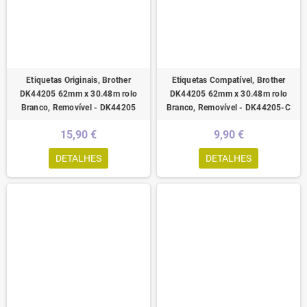
Etiquetas Originais, Brother
Etiquetas Compatível, Brother
DK44205 62mm x 30.48m rolo
DK44205 62mm x 30.48m rolo
Branco, Removível - DK44205
Branco, Removível - DK44205-C
15,90 €
9,90 €
DETALHES
DETALHES