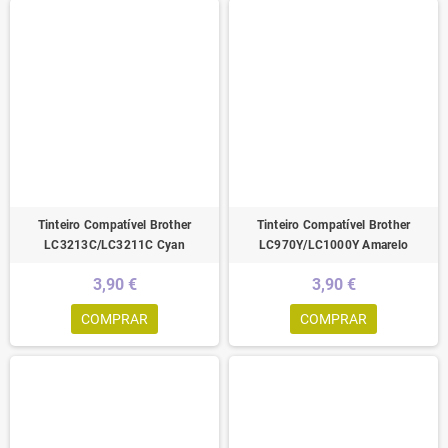
Tinteiro Compatível Brother
Tinteiro Compatível Brother
LC3213C/LC3211C Cyan
LC970Y/LC1000Y Amarelo
3,90 €
3,90 €
COMPRAR
COMPRAR