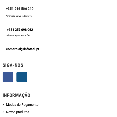
+351 916 506 210
*chamada para a rede móvel
+351 259 098 062
*chamada para a rede fixa
comercial@infotatil.pt
SIGA-NOS
Facebook
Instagram
INFORMAÇÃO
Modos de Pagamento
Novos produtos