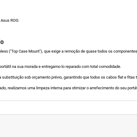
e Asus ROG:
do
lexo ("Top Case Mount"), que exige a remoção de quase todos os componentes 
portátil na sua morada e entregamo-lo reparado com total comodidade.
 substituição sob orçamento prévio, garantindo que todos os cabos flat e fitas
ado, realizamos uma limpeza interna para otimizar o arrefecimento do seu portát