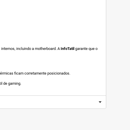
internos, incluindo a motherboard. A
InfoTatil
garante que o
 térmicas ficam corretamente posicionados.
il de gaming.