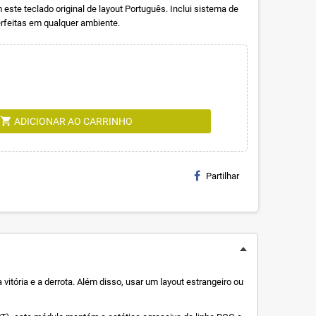
te teclado original de layout Português. Inclui sistema de
rfeitas em qualquer ambiente.
shopping_cart
ADICIONAR AO CARRINHO
Partilhar
itória e a derrota. Além disso, usar um layout estrangeiro ou