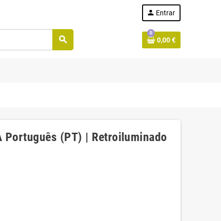
person
Entrar
0
search
0,00 €
Português (PT) | Retroiluminado