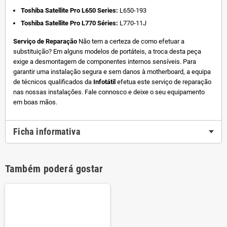
Toshiba Satellite Pro L650 Series:
L650-193
Toshiba Satellite Pro L770 Séries:
L770-11J
Serviço de Reparação
Não tem a certeza de como efetuar a
substituição? Em alguns modelos de portáteis, a troca desta peça
exige a desmontagem de componentes internos sensíveis. Para
garantir uma instalação segura e sem danos à motherboard, a equipa
de técnicos qualificados da
Infotátil
efetua este serviço de reparação
nas nossas instalações. Fale connosco e deixe o seu equipamento
em boas mãos.
Ficha informativa
Também poderá gostar