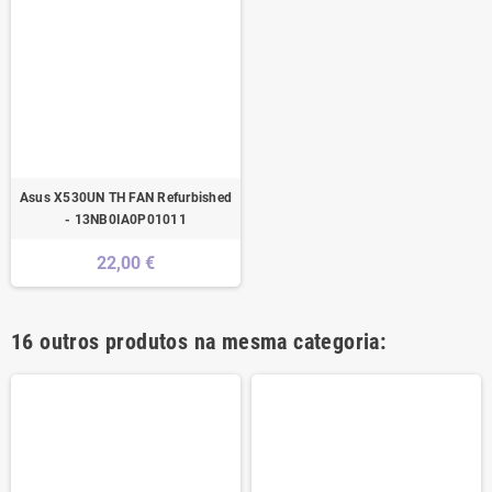
Asus X530UN TH FAN Refurbished
- 13NB0IA0P01011
22,00 €
16 outros produtos na mesma categoria: