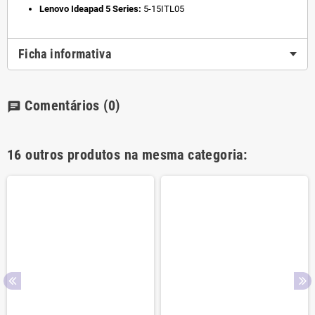
Lenovo Ideapad 5 Series:
5-15ITL05
Ficha informativa
Comentários
(0)
chat
16 outros produtos na mesma categoria: