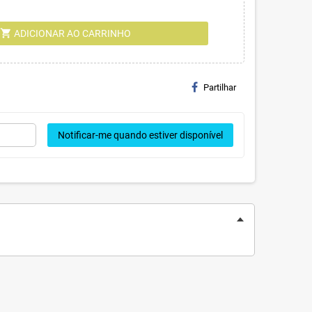
shopping_cart
ADICIONAR AO CARRINHO
Partilhar
Notificar-me quando estiver disponível