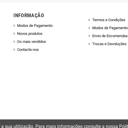
INFORMAÇÃO
Termos e Condições
Modos de Pagamento
Modos de Pagamento
Novos produtos
Envio de Encomendas 
Os mais vendidos
Trocas e Devoluções
Contacte-nos
ir a sua utilização. Para mais informações consulte a nossa Polí