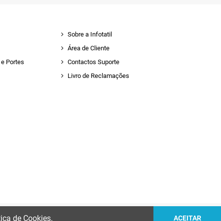
Sobre a Infotatil
Área de Cliente
e Portes
Contactos Suporte
Livro de Reclamações
tica de Cookies.
ACEITAR