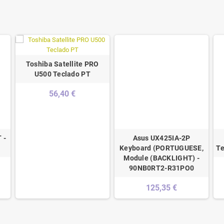
Toshiba Satellite PRO
U500 Teclado PT
56,40 €
 -
Asus UX425IA-2P
Keyboard (PORTUGUESE,
Te
Module (BACKLIGHT) -
90NB0RT2-R31PO0
125,35 €