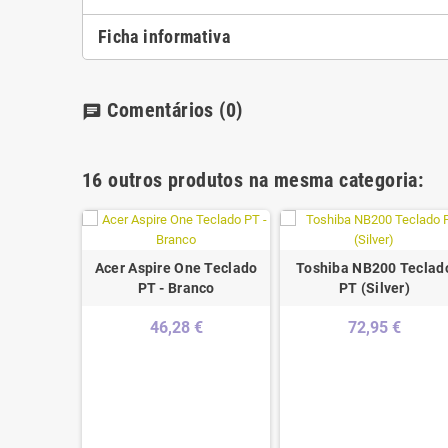
Ficha informativa
Comentários
(0)
chat
16 outros produtos na mesma categoria:
Acer Aspire One Teclado
Toshiba NB200 Teclad
PT - Branco
PT (Silver)
46,28 €
72,95 €
 Teclado
02438V