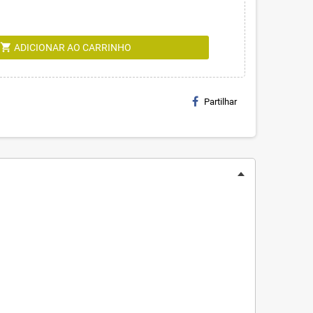
shopping_cart
ADICIONAR AO CARRINHO
Partilhar