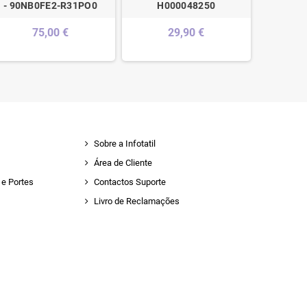
- 90NB0FE2-R31PO0
H000048250
75,00 €
29,90 €
Sobre a Infotatil
Área de Cliente
e Portes
Contactos Suporte
Livro de Reclamações