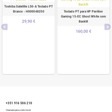
Toshiba Satellite L50-A Teclado PT
Branco - H000048250
Teclado PT para HP Pavilion
Gaming 15-EC Ghost White com
29,90 €
Backlit
160,00 €
+351 916 506 210
*chamada para a rede móvel