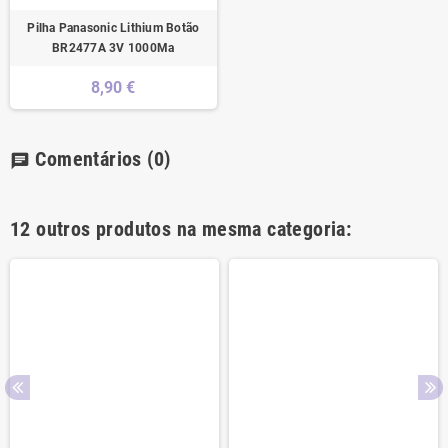
Pilha Panasonic Lithium Botão
BR2477A 3V 1000Ma
8,90 €
Comentários
(0)
chat
12 outros produtos na mesma categoria: