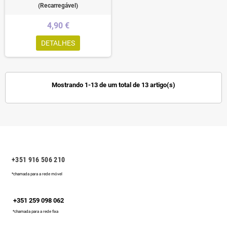
(Recarregável)
4,90 €
DETALHES
Mostrando 1-13 de um total de 13 artigo(s)
+351 916 506 210
*chamada para a rede móvel
+351 259 098 062
*chamada para a rede fixa