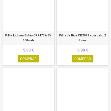
Pilha Lithium Botão CR2477A 3V
Pilha de Bios CR2023 com cabo 2
950mah
Pinos
5,90 €
6,90 €
COMPRAR
COMPRAR