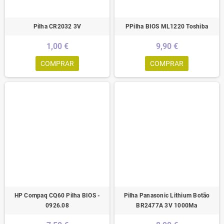
Pilha CR2032 3V
PPilha BIOS ML1220 Toshiba
1,00 €
9,90 €
COMPRAR
COMPRAR
HP Compaq CQ60 Pilha BIOS -
Pilha Panasonic Lithium Botão
0926.08
BR2477A 3V 1000Ma