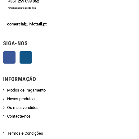
+351 259 098 062
*chamada para a rede fixa
comercial@infotatil.pt
SIGA-NOS
Facebook
Instagram
INFORMAÇÃO
Modos de Pagamento
Novos produtos
Os mais vendidos
Contacte-nos
Termos e Condições