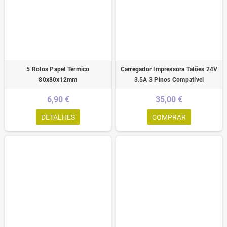
5 Rolos Papel Termico
Carregador Impressora Talões 24V
80x80x12mm
3.5A 3 Pinos Compatível
6,90 €
35,00 €
DETALHES
COMPRAR