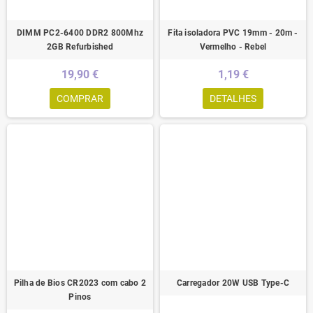
DIMM PC2-6400 DDR2 800Mhz
Fita isoladora PVC 19mm - 20m -
2GB Refurbished
Vermelho - Rebel
19,90 €
1,19 €
COMPRAR
DETALHES
Pilha de Bios CR2023 com cabo 2
Carregador 20W USB Type-C
Pinos