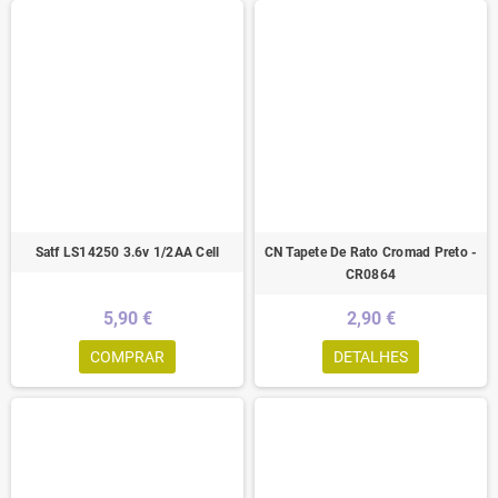
Satf LS14250 3.6v 1/2AA Cell
CN Tapete De Rato Cromad Preto -
CR0864
5,90 €
2,90 €
COMPRAR
DETALHES