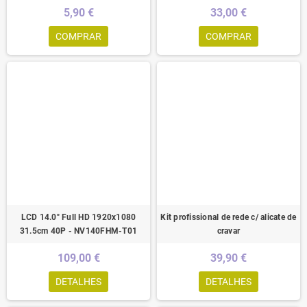
5,90 €
33,00 €
COMPRAR
COMPRAR
LCD 14.0" Full HD 1920x1080
Kit profissional de rede c/ alicate de
31.5cm 40P - NV140FHM-T01
cravar
109,00 €
39,90 €
DETALHES
DETALHES