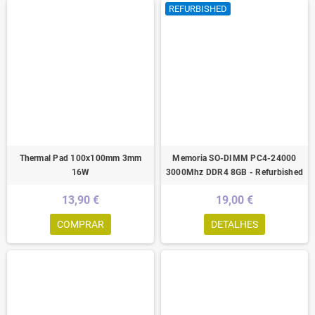
REFURBISHED
Thermal Pad 100x100mm 3mm
Memoria SO-DIMM PC4-24000
16W
3000Mhz DDR4 8GB - Refurbished
13,90 €
19,00 €
COMPRAR
DETALHES