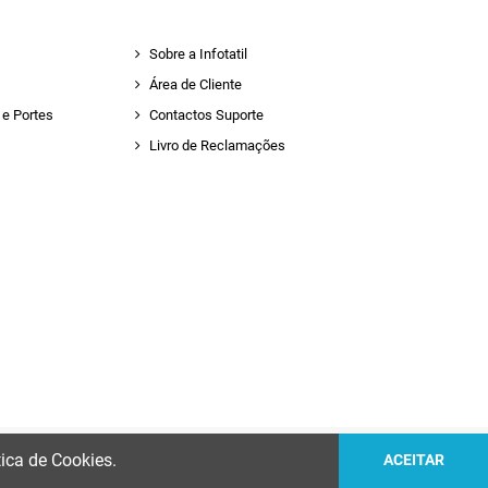
Sobre a Infotatil
Área de Cliente
e Portes
Contactos Suporte
Livro de Reclamações
tica de Cookies.
ACEITAR