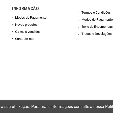
INFORMAÇÃO
Termos e Condições
Modos de Pagamento
Modos de Pagamento
Novos produtos
Envio de Encomendas 
Os mais vendidos
Trocas e Devoluções
Contacte-nos
ir a sua utilização. Para mais informações consulte a nossa Polí