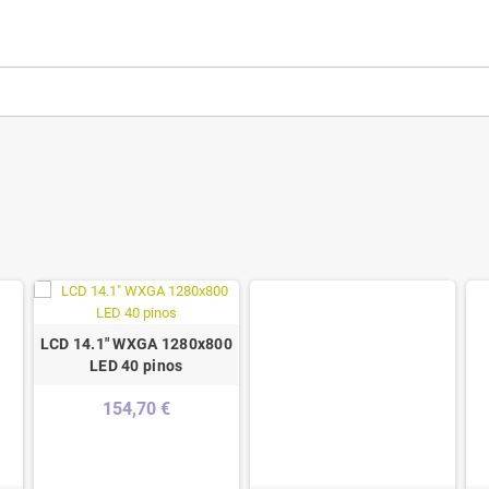
LCD 14.1" WXGA 1280x800
LED 40 pinos
154,70 €