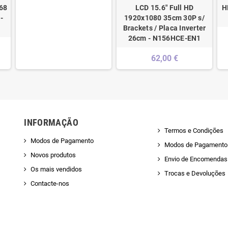
68
LCD 15.6" Full HD
H
-
1920x1080 35cm 30P s/
Brackets / Placa Inverter
26cm - N156HCE-EN1
62,00 €
INFORMAÇÃO
Termos e Condições
Modos de Pagamento
Modos de Pagamento
Novos produtos
Envio de Encomendas 
Os mais vendidos
Trocas e Devoluções
Contacte-nos