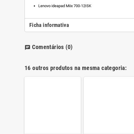
Lenovo ideapad Miix 700-12ISK
Ficha informativa
Comentários
(0)
chat
16 outros produtos na mesma categoria: