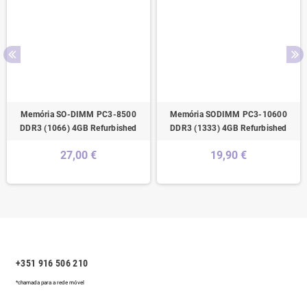
Memória SO-DIMM PC3-8500
Memória SODIMM PC3-10600
DDR3 (1066) 4GB Refurbished
DDR3 (1333) 4GB Refurbished
27,00 €
19,90 €
+351 916 506 210
*chamada para a rede móvel