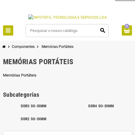
0
view_headline
search
chevron_right
chevron_right
Componentes
Memórias Portáteis
MEMÓRIAS PORTÁTEIS
Memórias Portáteis
Subcategorias
DDR3 SO-DIMM
DDR4 SO-DIMM
DDR2 SO-DIMM