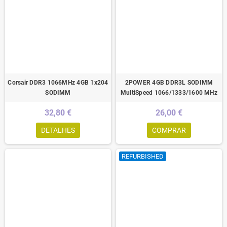
Corsair DDR3 1066MHz 4GB 1x204
2POWER 4GB DDR3L SODIMM
SODIMM
MultiSpeed 1066/1333/1600 MHz
32,80 €
26,00 €
DETALHES
COMPRAR
REFURBISHED