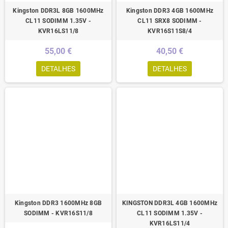
Kingston DDR3L 8GB 1600MHz
Kingston DDR3 4GB 1600MHz
CL11 SODIMM 1.35V -
CL11 SRX8 SODIMM -
KVR16LS11/8
KVR16S11S8/4
55,00 €
40,50 €
DETALHES
DETALHES
Kingston DDR3 1600MHz 8GB
KINGSTON DDR3L 4GB 1600MHz
SODIMM - KVR16S11/8
CL11 SODIMM 1.35V -
KVR16LS11/4