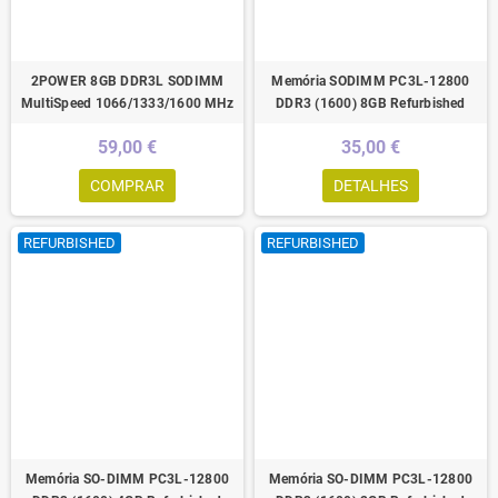
2POWER 8GB DDR3L SODIMM
Memória SODIMM PC3L-12800
MultiSpeed 1066/1333/1600 MHz
DDR3 (1600) 8GB Refurbished
59,00 €
35,00 €
COMPRAR
DETALHES
REFURBISHED
REFURBISHED
Memória SO-DIMM PC3L-12800
Memória SO-DIMM PC3L-12800