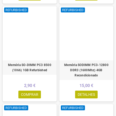
REFURBISHED
REFURBISHED
Memória SO-DIMM PC3 8500
Memória SODIMM PC3-12800
(1066) 1GB Refurbished
DDR3 (1600Mhz) 4GB
Recondicionado
2,90 €
15,00 €
COMPRAR
DETALHES
REFURBISHED
REFURBISHED