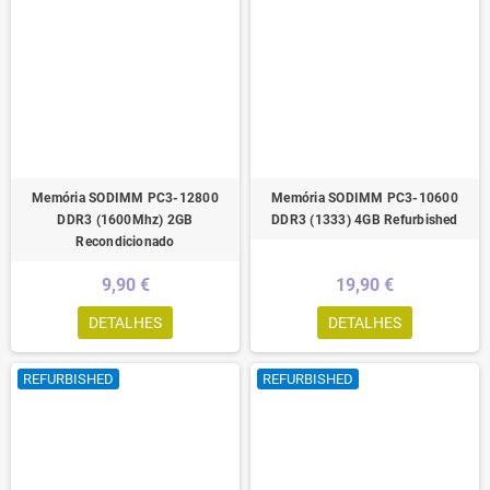
Memória SODIMM PC3-12800
Memória SODIMM PC3-10600
DDR3 (1600Mhz) 2GB
DDR3 (1333) 4GB Refurbished
Recondicionado
9,90 €
19,90 €
DETALHES
DETALHES
REFURBISHED
REFURBISHED