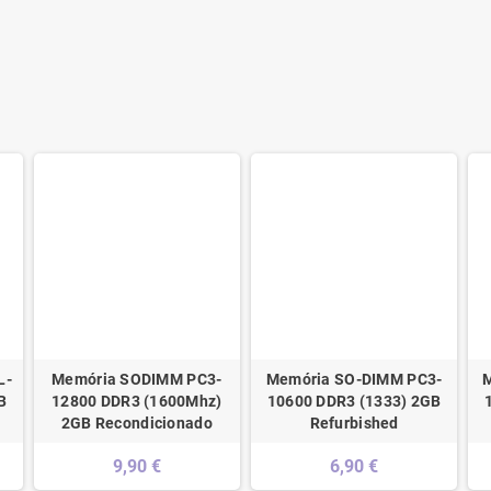
L-
Memória SODIMM PC3-
Memória SO-DIMM PC3-
M
B
12800 DDR3 (1600Mhz)
10600 DDR3 (1333) 2GB
2GB Recondicionado
Refurbished
9,90 €
6,90 €