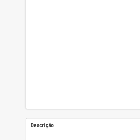
Descrição