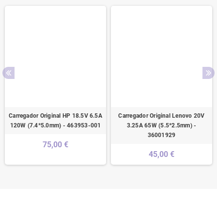
Carregador Original HP 18.5V 6.5A
Carregador Original Lenovo 20V
120W (7.4*5.0mm) - 463953-001
3.25A 65W (5.5*2.5mm) -
36001929
75,00 €
45,00 €