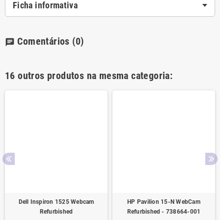
Ficha informativa
Comentários
(0)
chat
16 outros produtos na mesma categoria:
Dell Inspiron 1525 Webcam
HP Pavilion 15-N WebCam
Refurbished
Refurbished - 738664-001