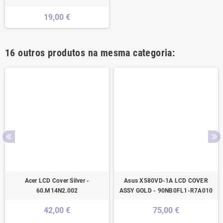
19,00 €
16 outros produtos na mesma categoria:
Acer LCD Cover Silver -
Asus X580VD-1A LCD COVER
60.M14N2.002
ASSY GOLD - 90NB0FL1-R7A010
42,00 €
75,00 €