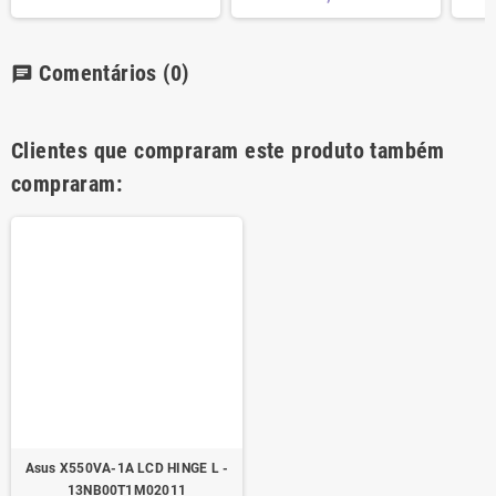
Comentários
(0)
chat
Clientes que compraram este produto também
compraram:
Asus X550VA-1A LCD HINGE L -
13NB00T1M02011