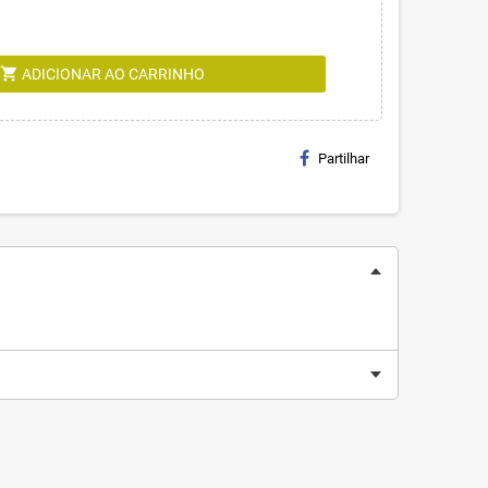
shopping_cart
ADICIONAR AO CARRINHO
Partilhar