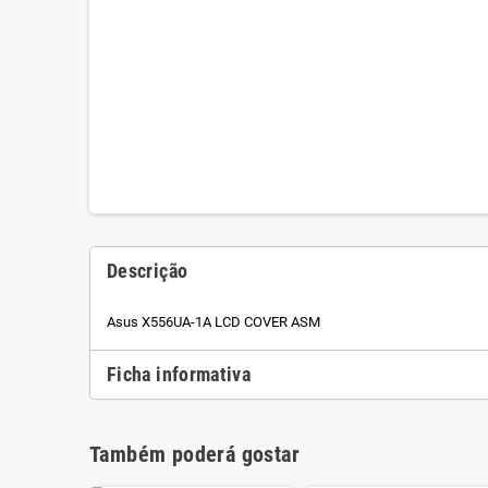
Descrição
Asus X556UA-1A LCD COVER ASM
Ficha informativa
Também poderá gostar