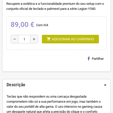
Recupere a estética e a funcionalidade premium do seu setup com o
conjunto oficial de teclado e palmrest para a série Legion Y540.
89,00 €
Com IVA
shopping_cart
remove
add
ADICIONAR AO CARRINHO
Partilhar
Descrição
Teclas que não respondem ou uma carcaça desgastada
comprometem não só a sua performance em jogo, mas também o
valor do seu portátil de alta gama. O uso intensivo no gaming causa
um desgaste natural que afeta a precisão do clique e o conforto