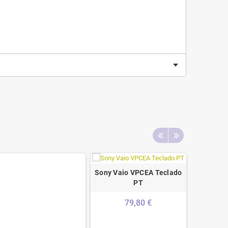
Sony Vaio VPCEA Teclado
PT
79,80 €