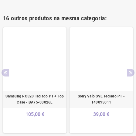
16 outros produtos na mesma categoria:
Samsung RC520 Teclado PT + Top
Sony Vaio SVE Teclado PT -
Case - BA75-03026L
149095011
105,00 €
39,00 €