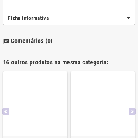
Ficha informativa
Comentários
(0)
chat
16 outros produtos na mesma categoria: