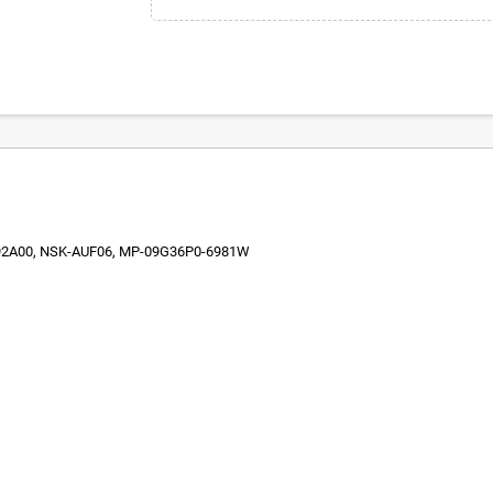
C92A00, NSK-AUF06, MP-09G36P0-6981W