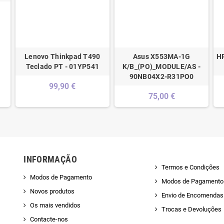
Lenovo Thinkpad T490
Asus X553MA-1G
HP
Teclado PT - 01YP541
K/B_(PO)_MODULE/AS -
90NB04X2-R31PO0
99,90 €
75,00 €
INFORMAÇÃO
Termos e Condições
Modos de Pagamento
Modos de Pagamento
Novos produtos
Envio de Encomendas 
Os mais vendidos
Trocas e Devoluções
Contacte-nos