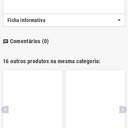
Ficha informativa
Comentários
(0)
chat
16 outros produtos na mesma categoria: