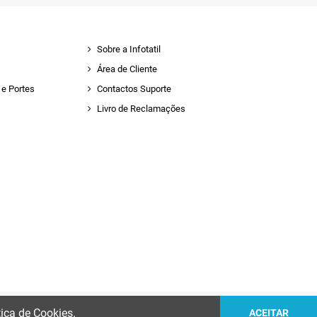
Sobre a Infotatil
Área de Cliente
e Portes
Contactos Suporte
Livro de Reclamações
tica de Cookies.
ACEITAR