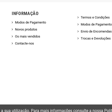
INFORMAÇÃO
Termos e Condições
Modos de Pagamento
Modos de Pagamento
Novos produtos
Envio de Encomendas 
Os mais vendidos
Trocas e Devoluções
Contacte-nos
ir a sua utilização. Para mais informações consulte a nossa Polí