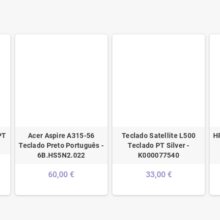
PT
Acer Aspire A315-56
Teclado Satellite L500
H
Teclado Preto Português -
Teclado PT Silver -
6B.HS5N2.022
K000077540
60,00 €
33,00 €