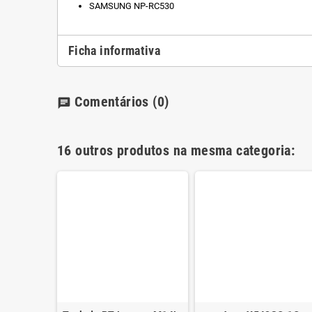
SAMSUNG NP-RC530
Ficha informativa
Comentários
(0)
chat
16 outros produtos na mesma categoria: