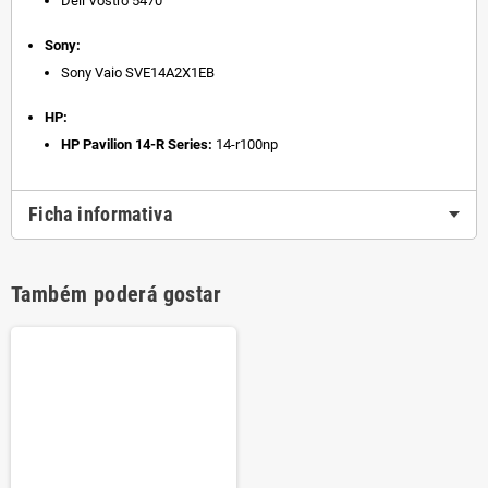
Dell Vostro 5470
Sony:
Sony Vaio SVE14A2X1EB
HP:
HP Pavilion 14-R Series:
14-r100np
Ficha informativa
Também poderá gostar