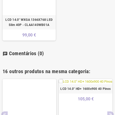
LCD 14.0'' WXGA 1366X768 LED
Slim 40P - CLAA140WB01A
99,00 €
Comentários
(0)
chat
16 outros produtos na mesma categoria:
LCD 14.0" HD+ 1600x900 40 Pinos
105,00 €