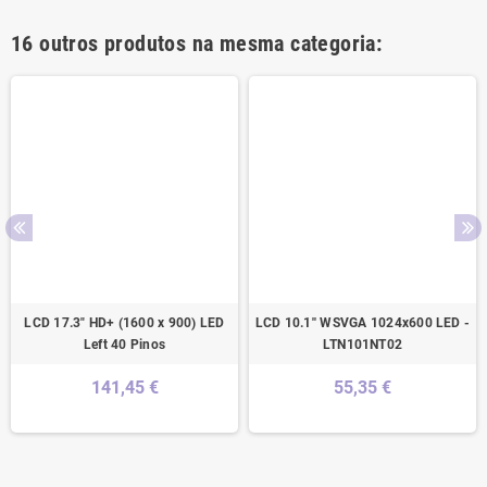
16 outros produtos na mesma categoria:
LCD 17.3" HD+ (1600 x 900) LED
LCD 10.1'' WSVGA 1024x600 LED -
Left 40 Pinos
LTN101NT02
141,45 €
55,35 €