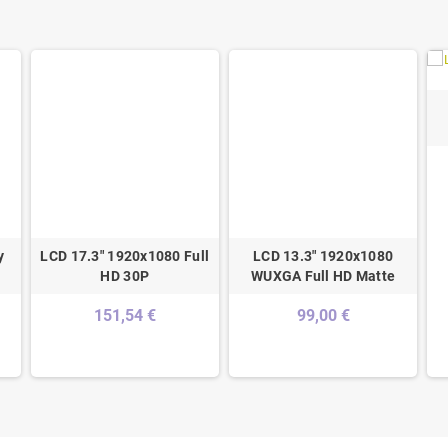
y
LCD 17.3" 1920x1080 Full
LCD 13.3" 1920x1080
HD 30P
WUXGA Full HD Matte
151,54 €
99,00 €