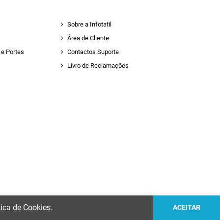
Sobre a Infotatil
Área de Cliente
e Portes
Contactos Suporte
Livro de Reclamações
tica de Cookies.
ACEITAR