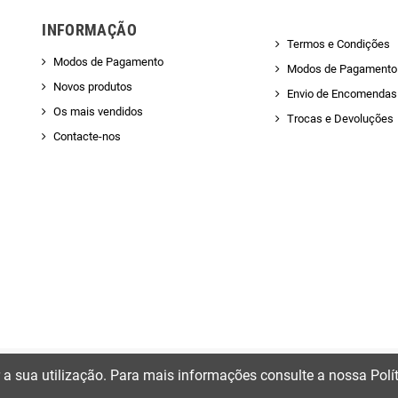
INFORMAÇÃO
Termos e Condições
Modos de Pagamento
Modos de Pagamento
Novos produtos
Envio de Encomendas 
Os mais vendidos
Trocas e Devoluções
Contacte-nos
ir a sua utilização. Para mais informações consulte a nossa Polí