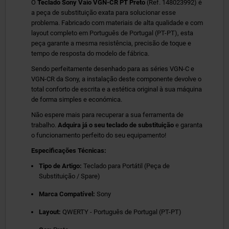
O
Teclado Sony Vaio VGN-CR PT Preto
(Ref. 148023992) é
a peça de substituição exata para solucionar esse
problema. Fabricado com materiais de alta qualidade e com
layout completo em Português de Portugal (PT-PT), esta
peça garante a mesma resistência, precisão de toque e
tempo de resposta do modelo de fábrica.
Sendo perfeitamente desenhado para as séries VGN-C e
VGN-CR da Sony, a instalação deste componente devolve o
total conforto de escrita e a estética original à sua máquina
de forma simples e económica.
Não espere mais para recuperar a sua ferramenta de
trabalho.
Adquira já o seu teclado de substituição
e garanta
o funcionamento perfeito do seu equipamento!
Especificações Técnicas:
Tipo de Artigo:
Teclado para Portátil (Peça de
Substituição / Spare)
Marca Compatível:
Sony
Layout:
QWERTY - Português de Portugal (PT-PT)