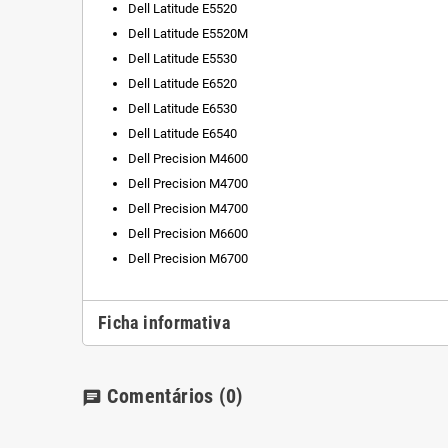
Dell Latitude E5520
Dell Latitude E5520M
Dell Latitude E5530
Dell Latitude E6520
Dell Latitude E6530
Dell Latitude E6540
Dell Precision M4600
Dell Precision M4700
Dell Precision M4700
Dell Precision M6600
Dell Precision M6700
Ficha informativa
Comentários
(0)
chat