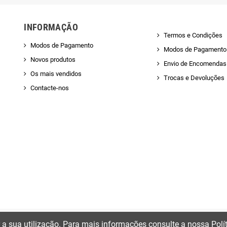
INFORMAÇÃO
Termos e Condições
Modos de Pagamento
Modos de Pagamento
Novos produtos
Envio de Encomendas 
Os mais vendidos
Trocas e Devoluções
Contacte-nos
ir a sua utilização. Para mais informações consulte a nossa Polí