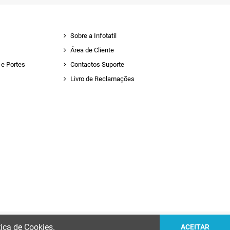
Sobre a Infotatil
Área de Cliente
e Portes
Contactos Suporte
Livro de Reclamações
tica de Cookies.
ACEITAR