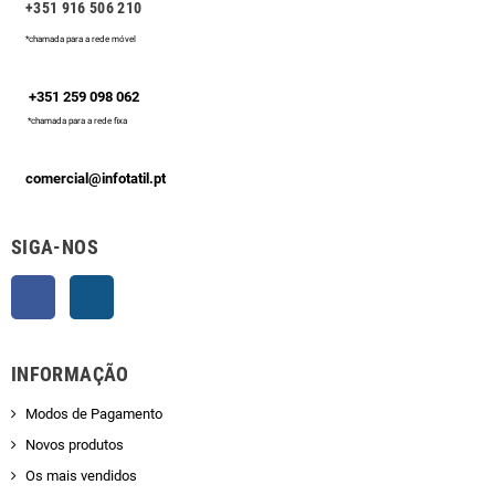
+351 916 506 210
*chamada para a rede móvel
+351 259 098 062
*chamada para a rede fixa
comercial@infotatil.pt
SIGA-NOS
Facebook
Instagram
INFORMAÇÃO
Modos de Pagamento
Novos produtos
Os mais vendidos