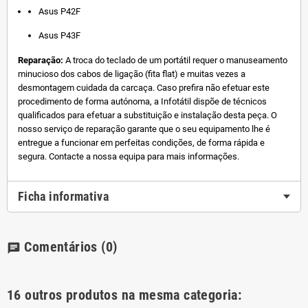
Asus P42F
Asus P43F
Reparação:
A troca do teclado de um portátil requer o manuseamento
minucioso dos cabos de ligação (fita flat) e muitas vezes a
desmontagem cuidada da carcaça. Caso prefira não efetuar este
procedimento de forma autónoma, a Infotátil dispõe de técnicos
qualificados para efetuar a substituição e instalação desta peça. O
nosso serviço de reparação garante que o seu equipamento lhe é
entregue a funcionar em perfeitas condições, de forma rápida e
segura. Contacte a nossa equipa para mais informações.
Ficha informativa
Comentários
(0)
chat
16 outros produtos na mesma categoria: