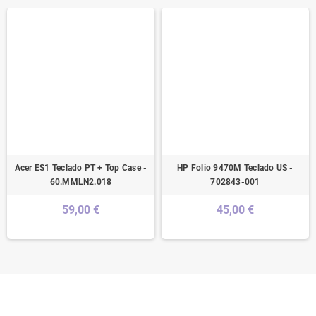
Acer ES1 Teclado PT + Top Case -
HP Folio 9470M Teclado US -
60.MMLN2.018
702843-001
59,00 €
45,00 €