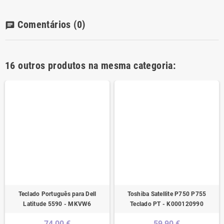
Comentários
(0)
chat
16 outros produtos na mesma categoria:
Teclado Português para Dell
Toshiba Satellite P750 P755
Latitude 5590 - MKVW6
Teclado PT - K000120990
74,00 €
59,90 €