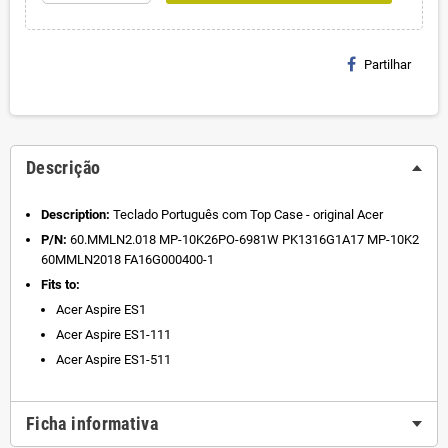
Partilhar
Descrição
Description:
Teclado Português com Top Case - original Acer
P/N:
60.MMLN2.018 MP-10K26PO-6981W PK1316G1A17 MP-10K2
60MMLN2018 FA16G000400-1
Fits to:
Acer Aspire ES1
Acer Aspire ES1-111
Acer Aspire ES1-511
Ficha informativa