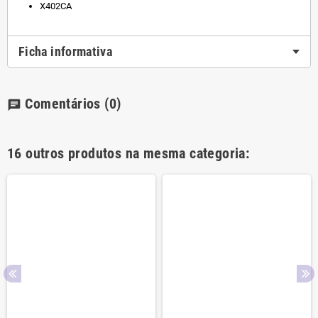
X402CA
Ficha informativa
Comentários
(0)
chat
16 outros produtos na mesma categoria: