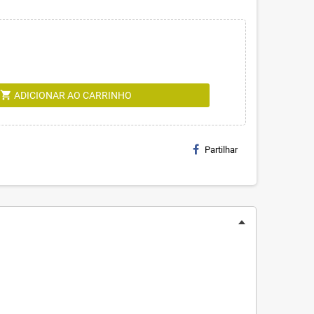
shopping_cart
ADICIONAR AO CARRINHO
Partilhar