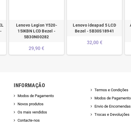
EL
Lenovo Legion Y520-
Lenovo ideapad 5 LCD
-
15IKBN LCD Bezel -
Bezel - 5B30S18941
5B30N00282
32,00 €
29,90 €
INFORMAÇÃO
Termos e Condições
Modos de Pagamento
Modos de Pagamento
Novos produtos
Envio de Encomendas 
Os mais vendidos
Trocas e Devoluções
Contacte-nos