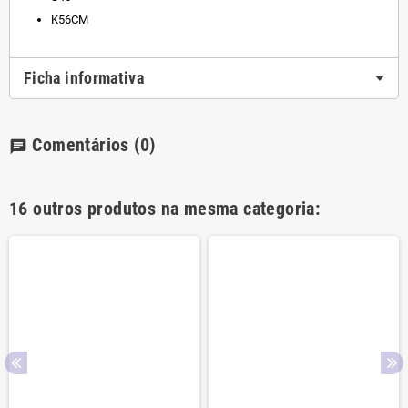
K56CM
Ficha informativa
Comentários
(0)
chat
16 outros produtos na mesma categoria: