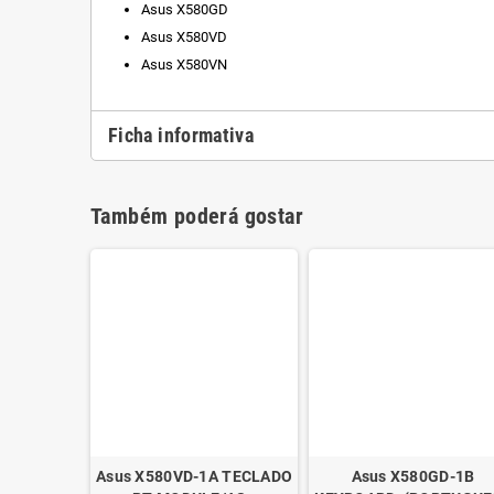
Asus X580GD
Asus X580VD
Asus X580VN
Ficha informativa
Também poderá gostar
Asus X580VD-1A TECLADO
Asus X580GD-1B