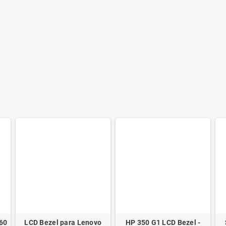
60
LCD Bezel para Lenovo
HP 350 G1 LCD Bezel -