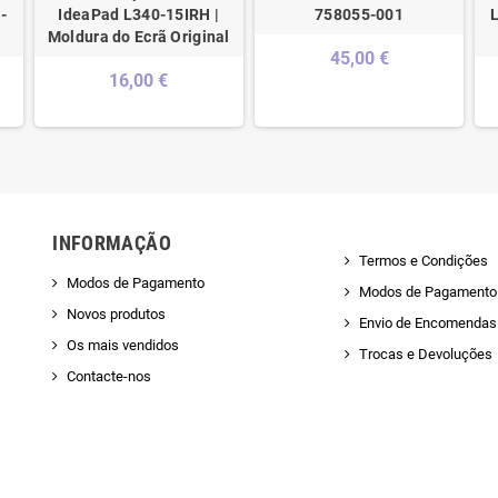
-
IdeaPad L340-15IRH |
758055-001
Moldura do Ecrã Original
45,00 €
16,00 €
INFORMAÇÃO
Termos e Condições
Modos de Pagamento
Modos de Pagamento
Novos produtos
Envio de Encomendas 
Os mais vendidos
Trocas e Devoluções
Contacte-nos