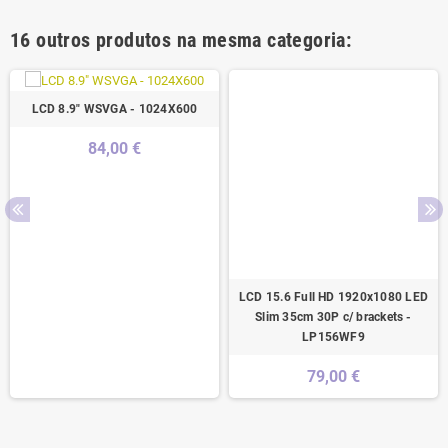
16 outros produtos na mesma categoria:
LCD 8.9" WSVGA - 1024X600
84,00 €
LCD 15.6 Full HD 1920x1080 LED
Slim 35cm 30P c/ brackets -
LP156WF9
79,00 €