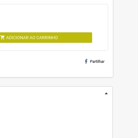
shopping_cart
ADICIONAR AO CARRINHO
Partilhar