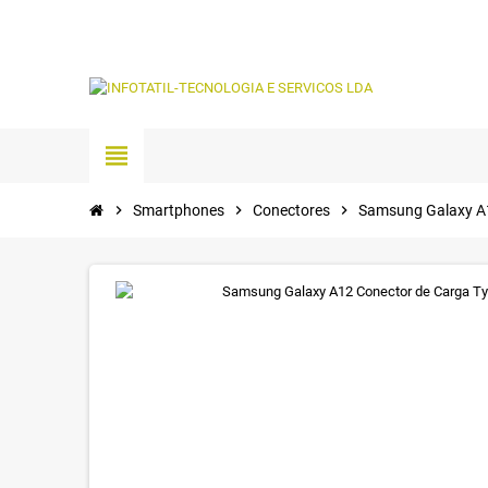
view_headline
chevron_right
Smartphones
chevron_right
Conectores
chevron_right
Samsung Galaxy A1