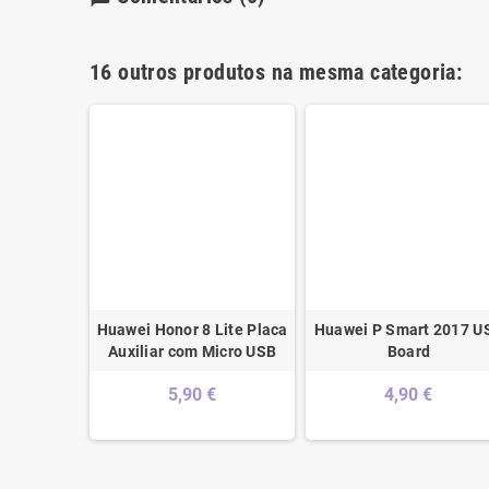
16 outros produtos na mesma categoria:
 Conector
Huawei Honor 8 Lite Placa
Huawei P Smart 2017 U
Auxiliar com Micro USB
Board
5,90 €
4,90 €