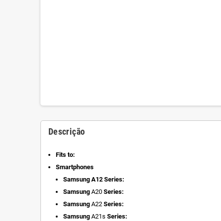
Descrição
Fits to:
Smartphones
Samsung A12 Series:
Samsung
A20
Series:
Samsung
A22
Series:
Samsung
A21s
Series: